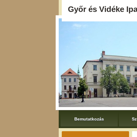
Győr és Vidéke Ipa
Bemutatkozás
Sz