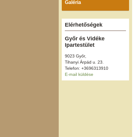
Galéria
Elérhetőségek
Győr és Vidéke
Ipartestület
9023 Győr,
Tihanyi Árpád u. 23.
Telefon: +3696313910
E-mail küldése