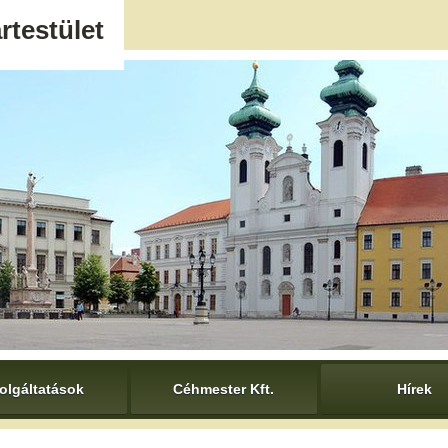
rtestület
olgáltatások
Céhmester Kft.
Hírek