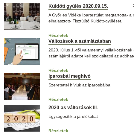
Küldött gyűlés 2020.09.15.
A Győr és Vidéke Ipartestület megtartotta- a
elhalasztott- Tisztújító Küldött-gyűlését.
Részletek
Változások a számlázásban
2020. július 1.-től valamennyi vállalkozásnak a
számlájáról adatot kell szolgáltatni az adóhat
Részletek
Iparosbál meghívó
Szeretettel hívjuk az Iparosbálba!
Részletek
2020-as változások III.
Egységesítik a járulékokat
Részletek