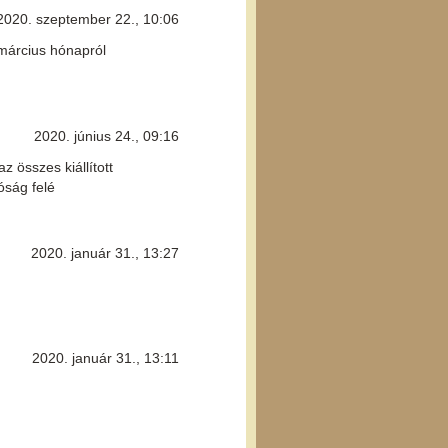
2020. szeptember 22., 10:06
 március hónapról
2020. június 24., 09:16
z összes kiállított
óság felé
2020. január 31., 13:27
2020. január 31., 13:11