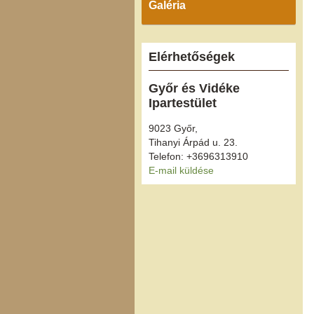
Galéria
Elérhetőségek
Győr és Vidéke
Ipartestület
9023 Győr,
Tihanyi Árpád u. 23.
Telefon: +3696313910
E-mail küldése