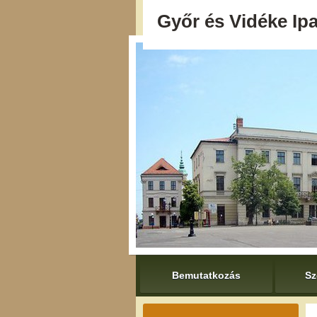
Győr és Vidéke Ipa
Bemutatkozás
Sz